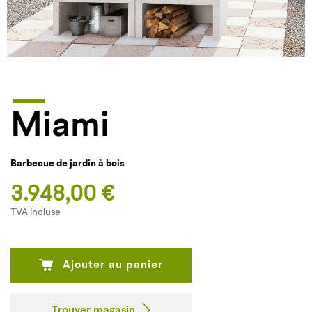
Miami
Barbecue de jardin à bois
3.948,00 €
TVA incluse
Ajouter au panier
Trouver magasin