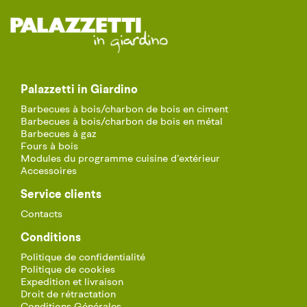
Palazzetti in Giardino
Barbecues à bois/charbon de bois en ciment
Barbecues à bois/charbon de bois en métal
Barbecues à gaz
Fours à bois
Modules du programme cuisine d’extérieur
Accessoires
Service clients
Contacts
Conditions
Politique de confidentialité
Politique de cookies
Expedition et livraison
Droit de rétractation