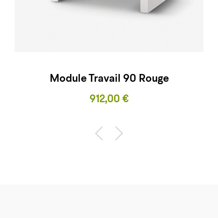
Module Travail 90 Rouge
Prix
912,00 €