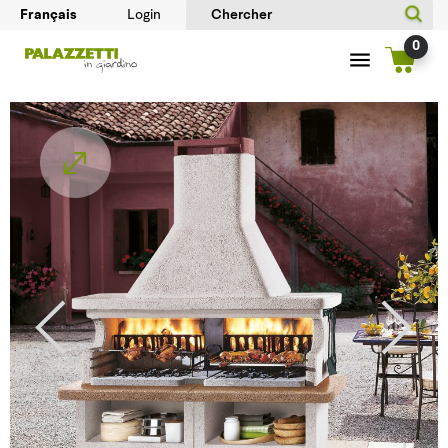
Login
0