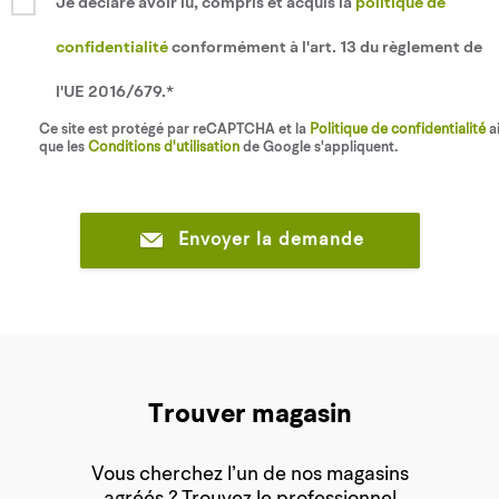
Je déclare avoir lu, compris et acquis la
politique de
confidentialité
conformément à l'art. 13 du règlement de
l'UE 2016/679.*
Ce site est protégé par reCAPTCHA et la
Politique de confidentialité
ai
que les
Conditions d'utilisation
de Google s'appliquent.
Envoyer la demande
Trouver magasin
Vous cherchez l’un de nos magasins