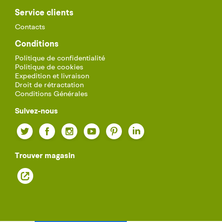
Service clients
Contacts
Conditions
Politique de confidentialité
Politique de cookies
Expedition et livraison
Droit de rétractation
Conditions Générales
Suivez-nous
Twitter
Facebook
Instagram
YouTube
Pinterest
LinkedIn
Trouver magasin