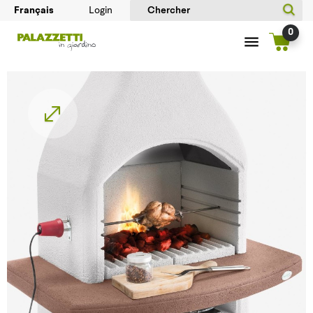
Login
0