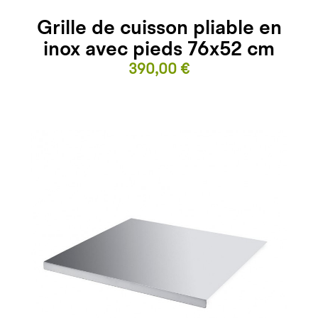
Grille de cuisson pliable en
inox avec pieds 76x52 cm
Prix
390,00 €