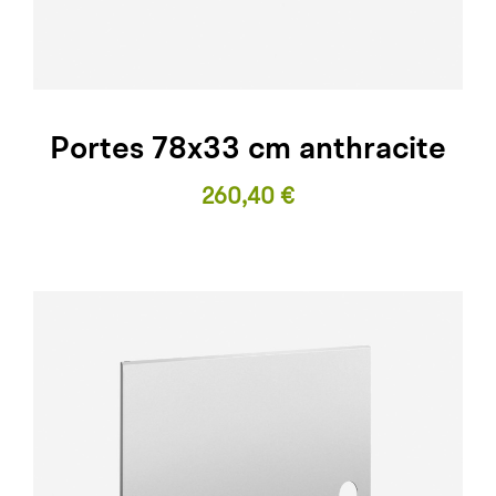
Portes 78x33 cm anthracite
Prix
260,40 €