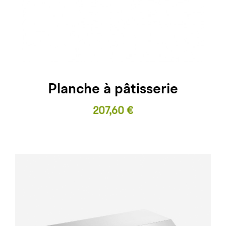
Planche à pâtisserie
Prix
207,60 €