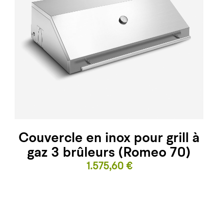
Couvercle en inox pour grill à
gaz 3 brûleurs (Romeo 70)
Prix
1.575,60 €