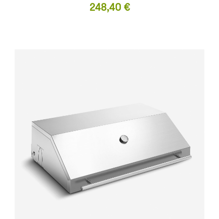
Prix
248,40 €