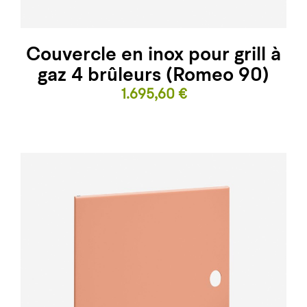
Couvercle en inox pour grill à
gaz 4 brûleurs (Romeo 90)
Prix
1.695,60 €