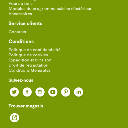
Fours à bois
Modules du programme cuisine d’extérieur
Accessoires
Service clients
Contacts
Conditions
Politique de confidentialité
Politique de cookies
Expedition et livraison
Droit de rétractation
Conditions Générales
Suivez-nous
Twitter
Facebook
Instagram
YouTube
Pinterest
LinkedIn
Trouver magasin