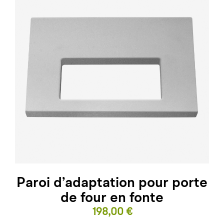
Paroi d’adaptation pour porte
de four en fonte
Prix
198,00 €