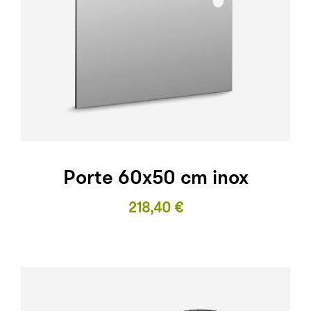
Porte 60x50 cm inox
Prix
218,40 €