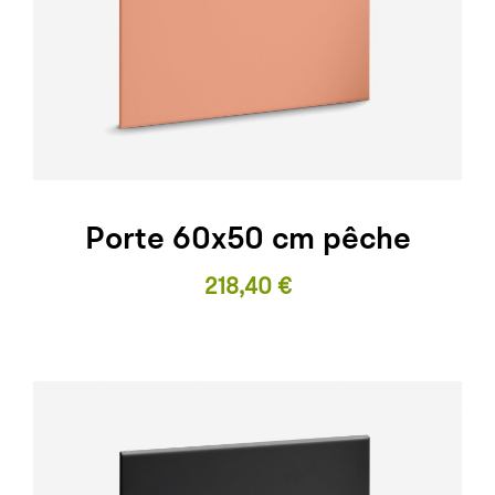
Porte 60x50 cm pêche
Prix
218,40 €