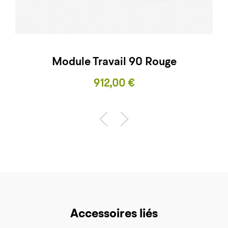
Module Travail 90 Rouge
Prix
912,00 €
Accessoires liés