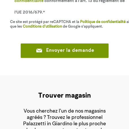
confidentialité
conformément à l'art. 13 du règlement de
l'UE 2016/679.*
Ce site est protégé par reCAPTCHA et la
Politique de confidentialité
ai
que les
Conditions d'utilisation
de Google s'appliquent.
Envoyer la demande
Trouver magasin
Vous cherchez l’un de nos magasins
agréés ? Trouvez le professionnel
Palazzetti in Giardino le plus proche