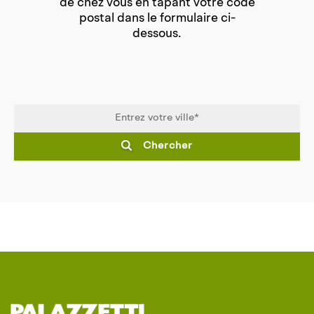
de chez vous en tapant votre code
postal dans le formulaire ci-
dessous.
Chercher