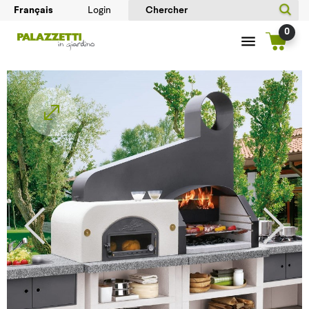
Login
0