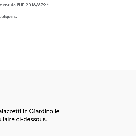
ement de l'UE 2016/679.*
ppliquent.
azzetti in Giardino le
laire ci-dessous.