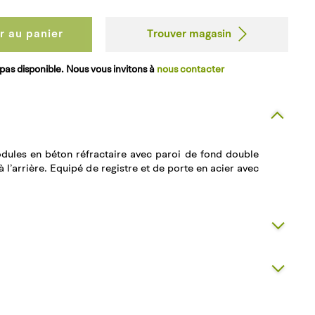
r au panier
Trouver magasin
pas disponible. Nous vous invitons à
nous contacter
dules en béton réfractaire avec paroi de fond double
à l’arrière. Equipé de registre et de porte en acier avec