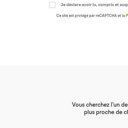
Je déclare avoir lu, compris et acq
Ce site est protégé par reCAPTCHA et la
P
Vous cherchez l’un de
plus proche de c