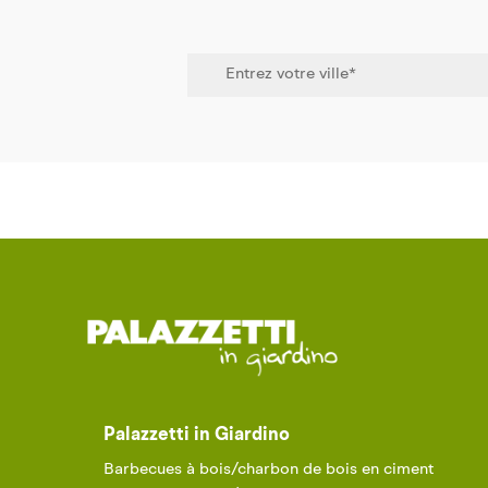
Palazzetti in Giardino
Barbecues à bois/charbon de bois en ciment