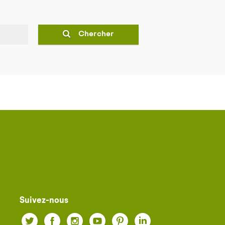
Chercher
Suivez-nous
Twitter
Facebook
Instagram
YouTube
Pinterest
LinkedIn