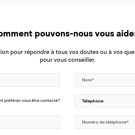
omment pouvons-nous vous aider
on pour répondre à tous vos doutes ou à vos ques
pour vous conseiller.
 préférez-vous être contacté?