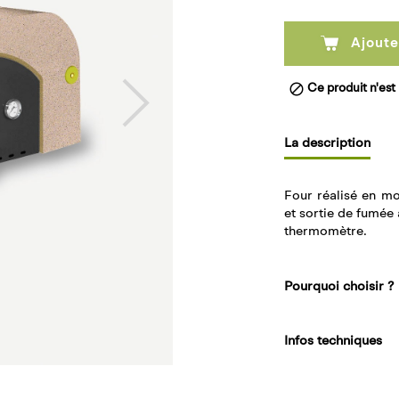
Ajoute

Ce produit n'est 
La description
Four réalisé en mo
et sortie de fumée 
thermomètre.
Pourquoi choisir ?
Infos techniques