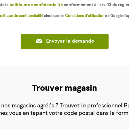
uis la
politique de confidentialité
conformément à l'art. 13 du règl
olitique de confidentialité
ainsi que les
Conditions d'utilisation
de Google s'a
Envoyer la demande
Trouver magasin
 nos magasins agréés ? Trouvez le professionnel Pal
hez vous en tapant votre code postal dans le formu