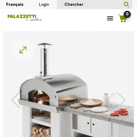
Login
0