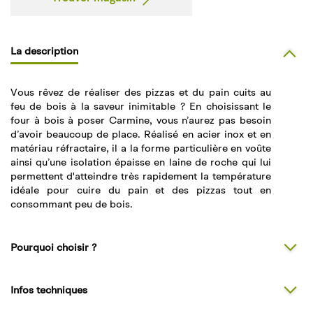
La description
Vous rêvez de réaliser des pizzas et du pain cuits au
feu de bois à la saveur inimitable ? En choisissant le
four à bois à poser Carmine, vous n’aurez pas besoin
d’avoir beaucoup de place. Réalisé en acier inox et en
matériau réfractaire, il a la forme particulière en voûte
ainsi qu’une isolation épaisse en laine de roche qui lui
permettent d'atteindre très rapidement la température
idéale pour cuire du pain et des pizzas tout en
consommant peu de bois.
Pourquoi choisir ?
Infos techniques