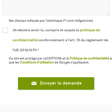
(les champs indiqués par l’astérisque (*) sont obligatoires)
Je déclare avoir lu, compris et acquis la
politique de
confidentialité
conformément à l'art. 13 du règlement de
l'UE 2016/679.*
Ce site est protégé par reCAPTCHA et la
Politique de confidentialité
ai
que les
Conditions d'utilisation
de Google s'appliquent.
Envoyer la demande