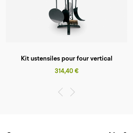
Kit ustensiles pour four vertical
Prix
314,40 €