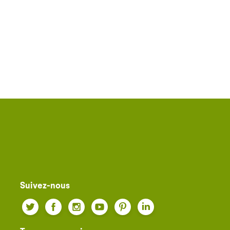
Suivez-nous
Twitter
Facebook
Instagram
YouTube
Pinterest
LinkedIn