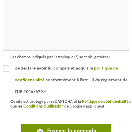
(les champs indiqués par l’astérisque (*) sont obligatoires)
Je déclare avoir lu, compris et acquis la
politique de
confidentialité
conformément à l'art. 13 du règlement de
l'UE 2016/679.*
Ce site est protégé par reCAPTCHA et la
Politique de confidentialité
ai
que les
Conditions d'utilisation
de Google s'appliquent.
Envoyer la demande