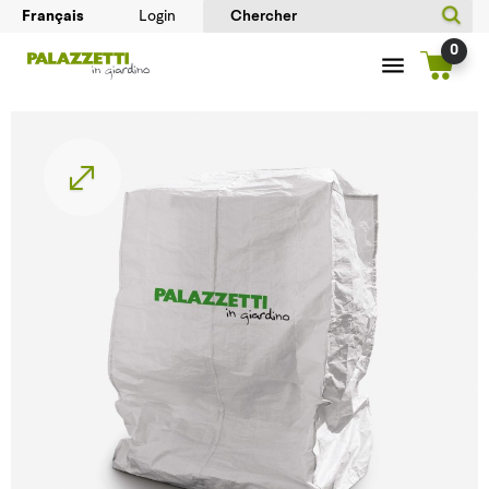
Login
0