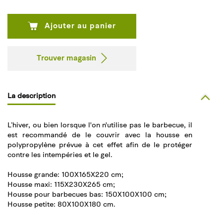
Ajouter au panier
Trouver magasin
La description
L’hiver, ou bien lorsque l'on n'utilise pas le barbecue, il
est recommandé de le couvrir avec la housse en
polypropylène prévue à cet effet afin de le protéger
contre les intempéries et le gel.
Housse grande: 100X165X220 cm;
Housse maxi: 115X230X265 cm;
Housse pour barbecues bas: 150X100X100 cm;
Housse petite: 80X100X180 cm.