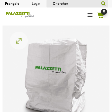
Login
0