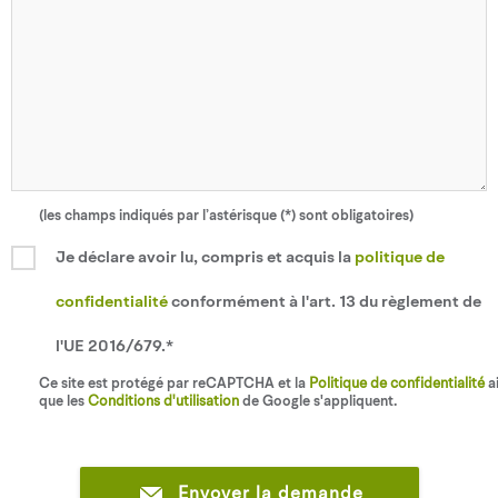
(les champs indiqués par l’astérisque (*) sont obligatoires)
Je déclare avoir lu, compris et acquis la
politique de
confidentialité
conformément à l'art. 13 du règlement de
l'UE 2016/679.*
Ce site est protégé par reCAPTCHA et la
Politique de confidentialité
ai
que les
Conditions d'utilisation
de Google s'appliquent.
Envoyer la demande