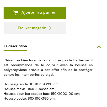
Ajouter au panier
Trouver magasin
La description
L’hiver, ou bien lorsque l'on n'utilise pas le barbecue, il
est recommandé de le couvrir avec la housse en
polypropylène prévue à cet effet afin de le protéger
contre les intempéries et le gel.
Housse grande: 100X165X220 cm;
Housse maxi: 115X230X265 cm;
Housse pour barbecues bas: 150X100X100 cm;
Housse petite: 80X100X180 cm.